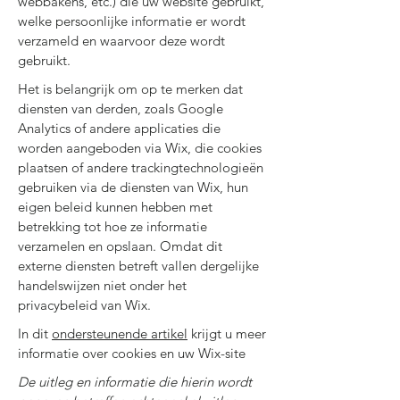
webbakens, etc.) die uw website gebruikt,
welke persoonlijke informatie er wordt
verzameld en waarvoor deze wordt
gebruikt.
Het is belangrijk om op te merken dat
diensten van derden, zoals Google
Analytics of andere applicaties die
worden aangeboden via Wix, die cookies
plaatsen of andere trackingtechnologieën
gebruiken via de diensten van Wix, hun
eigen beleid kunnen hebben met
betrekking tot hoe ze informatie
verzamelen en opslaan. Omdat dit
externe diensten betreft vallen dergelijke
handelswijzen niet onder het
privacybeleid van Wix.
In dit
ondersteunende artikel
krijgt u meer
informatie over cookies en uw Wix-site
De uitleg en informatie die hierin wordt